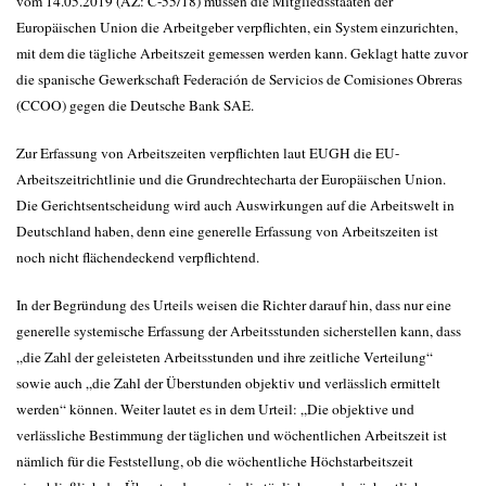
vom 14.05.2019 (AZ: C-55/18) müssen die Mitgliedsstaaten der
Europäischen Union die Arbeitgeber verpflichten, ein System einzurichten,
mit dem die tägliche Arbeitszeit gemessen werden kann. Geklagt hatte zuvor
die spanische Gewerkschaft Federación de Servicios de Comisiones Obreras
(CCOO) gegen die Deutsche Bank SAE.
Zur Erfassung von Arbeitszeiten verpflichten laut EUGH die EU-
Arbeitszeitrichtlinie und die Grundrechtecharta der Europäischen Union.
Die Gerichtsentscheidung wird auch Auswirkungen auf die Arbeitswelt in
Deutschland haben, denn eine generelle Erfassung von Arbeitszeiten ist
noch nicht flächendeckend verpflichtend.
In der Begründung des Urteils weisen die Richter darauf hin, dass nur eine
generelle systemische Erfassung der Arbeitsstunden sicherstellen kann, dass
„die Zahl der geleisteten Arbeitsstunden und ihre zeitliche Verteilung“
sowie auch „die Zahl der Überstunden objektiv und verlässlich ermittelt
werden“ können. Weiter lautet es in dem Urteil: „Die objektive und
verlässliche Bestimmung der täglichen und wöchentlichen Arbeitszeit ist
nämlich für die Feststellung, ob die wöchentliche Höchstarbeitszeit